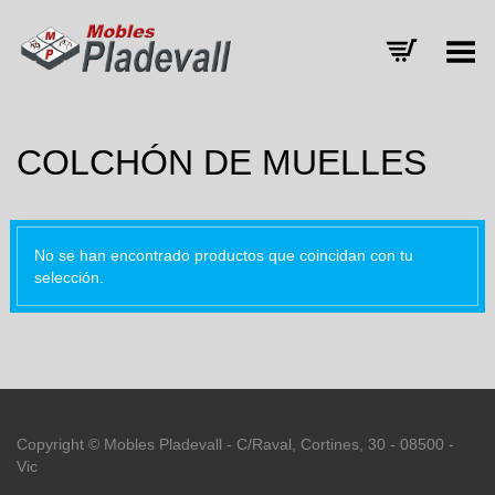
Menú
COLCHÓN DE MUELLES
No se han encontrado productos que coincidan con tu
selección.
Copyright © Mobles Pladevall - C/Raval, Cortines, 30 - 08500 -
Vic